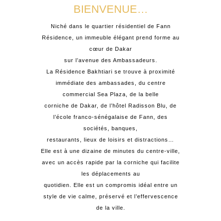
BIENVENUE…
Niché dans le quartier résidentiel de Fann
Résidence, un immeuble élégant prend forme au
cœur de Dakar
sur l’avenue des Ambassadeurs.
La Résidence Bakhtiari se trouve à proximité
immédiate des ambassades, du centre
commercial Sea Plaza, de la belle
corniche de Dakar, de l’hôtel Radisson Blu, de
l’école franco-sénégalaise de Fann, des
sociétés, banques,
restaurants, lieux de loisirs et distractions…
Elle est à une dizaine de minutes du centre-ville,
avec un accès rapide par la corniche qui facilite
les déplacements au
quotidien. Elle est un compromis idéal entre un
style de vie calme, préservé et l’effervescence
de la ville.