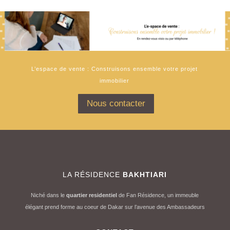
L’espace de vente : Construisons ensemble votre projet
immobilier
Nous contacter
LA RÉSIDENCE
BAKHTIARI
Niché dans le
quartier residentiel
de Fan Résidence, un immeuble
élégant prend forme au coeur de Dakar sur l’avenue des Ambassadeurs