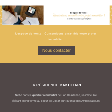
L’espace de vente : Construisons ensemble votre projet
immobilier
Nous contacter
LA RÉSIDENCE
BAKHTIARI
Niché dans le
quartier residentiel
de Fan Résidence, un immeuble
élégant prend forme au coeur de Dakar sur l’avenue des Ambassadeurs