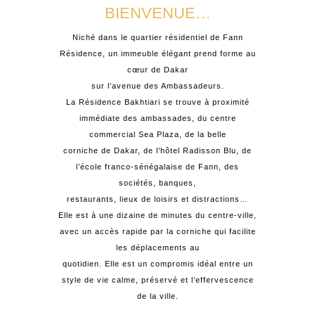
BIENVENUE…
Niché dans le quartier résidentiel de Fann
Résidence, un immeuble élégant prend forme au
cœur de Dakar
sur l’avenue des Ambassadeurs.
La Résidence Bakhtiari se trouve à proximité
immédiate des ambassades, du centre
commercial Sea Plaza, de la belle
corniche de Dakar, de l’hôtel Radisson Blu, de
l’école franco-sénégalaise de Fann, des
sociétés, banques,
restaurants, lieux de loisirs et distractions…
Elle est à une dizaine de minutes du centre-ville,
avec un accès rapide par la corniche qui facilite
les déplacements au
quotidien. Elle est un compromis idéal entre un
style de vie calme, préservé et l’effervescence
de la ville.