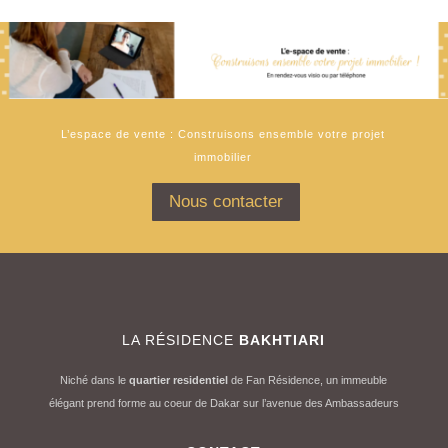
L’espace de vente : Construisons ensemble votre projet
immobilier
Nous contacter
LA RÉSIDENCE
BAKHTIARI
Niché dans le
quartier residentiel
de Fan Résidence, un immeuble
élégant prend forme au coeur de Dakar sur l’avenue des Ambassadeurs