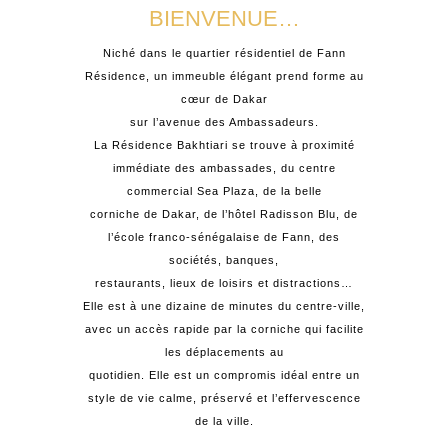
BIENVENUE…
Niché dans le quartier résidentiel de Fann
Résidence, un immeuble élégant prend forme au
cœur de Dakar
sur l’avenue des Ambassadeurs.
La Résidence Bakhtiari se trouve à proximité
immédiate des ambassades, du centre
commercial Sea Plaza, de la belle
corniche de Dakar, de l’hôtel Radisson Blu, de
l’école franco-sénégalaise de Fann, des
sociétés, banques,
restaurants, lieux de loisirs et distractions…
Elle est à une dizaine de minutes du centre-ville,
avec un accès rapide par la corniche qui facilite
les déplacements au
quotidien. Elle est un compromis idéal entre un
style de vie calme, préservé et l’effervescence
de la ville.