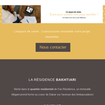
L’espace de vente : Construisons ensemble votre projet
immobilier
Nous contacter
LA RÉSIDENCE
BAKHTIARI
Niché dans le
quartier residentiel
de Fan Résidence, un immeuble
élégant prend forme au coeur de Dakar sur l’avenue des Ambassadeurs