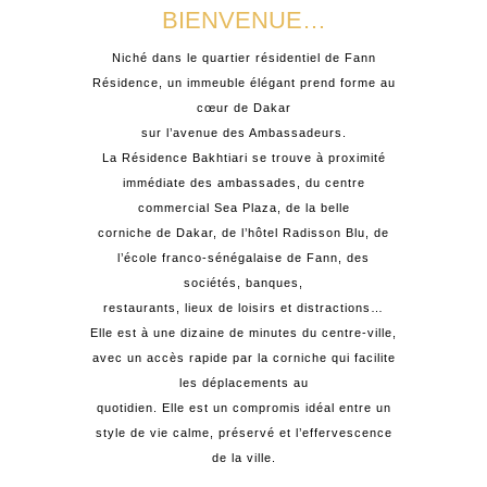
BIENVENUE…
Niché dans le quartier résidentiel de Fann
Résidence, un immeuble élégant prend forme au
cœur de Dakar
sur l’avenue des Ambassadeurs.
La Résidence Bakhtiari se trouve à proximité
immédiate des ambassades, du centre
commercial Sea Plaza, de la belle
corniche de Dakar, de l’hôtel Radisson Blu, de
l’école franco-sénégalaise de Fann, des
sociétés, banques,
restaurants, lieux de loisirs et distractions…
Elle est à une dizaine de minutes du centre-ville,
avec un accès rapide par la corniche qui facilite
les déplacements au
quotidien. Elle est un compromis idéal entre un
style de vie calme, préservé et l’effervescence
de la ville.