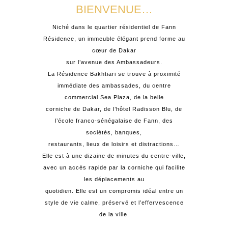
BIENVENUE…
Niché dans le quartier résidentiel de Fann
Résidence, un immeuble élégant prend forme au
cœur de Dakar
sur l’avenue des Ambassadeurs.
La Résidence Bakhtiari se trouve à proximité
immédiate des ambassades, du centre
commercial Sea Plaza, de la belle
corniche de Dakar, de l’hôtel Radisson Blu, de
l’école franco-sénégalaise de Fann, des
sociétés, banques,
restaurants, lieux de loisirs et distractions…
Elle est à une dizaine de minutes du centre-ville,
avec un accès rapide par la corniche qui facilite
les déplacements au
quotidien. Elle est un compromis idéal entre un
style de vie calme, préservé et l’effervescence
de la ville.